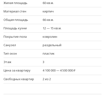
Жилая площадь
60 кв.м.
Материал стен
кирпич
Общая площадь
66 кв.м.
Площадь кухни
12 — 15 кв.м.
Покрытие пола
ковролин
Санузел
раздельный
Тип окон
пластик
Этаж
3
Цена за квартиру
4 100 000 — 4 500 000
Свободных квартир
2 из 2