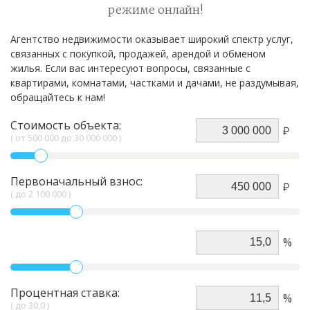
режиме онлайн!
Агентство недвижимости оказывает широкий спектр услуг,
связанных с покупкой, продажей, арендой и обменом
жилья. Если вас интересуют вопросы, связанные с
квартирами, комнатами, частками и дачами, не раздумывая,
обращайтесь к нам!
Стоимость объекта:
( от
500 000
до
30 000 000
)
Первоначальный взнос:
(
до
2 100 000
)
%
Процентная ставка:
%
(
до
30,0
)