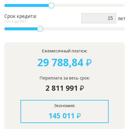
Срок кредита:
лет
( от
1
до
50
)
Ежемесячный платеж:
29 788,84
Переплата за весь срок:
2 811 991
Экономия:
145 011