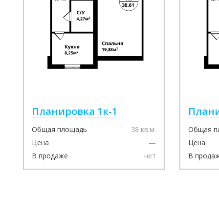
Планировка 1к-1
Плани
Общая площадь
38 кв.м.
Общая п
Цена
—
Цена
В продаже
нет
В прода