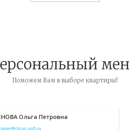
ерсональный ме
Поможем Вам в выборе квартиры!
ЕНОВА
Ольга Петровна
ager@citrus-soft.ru