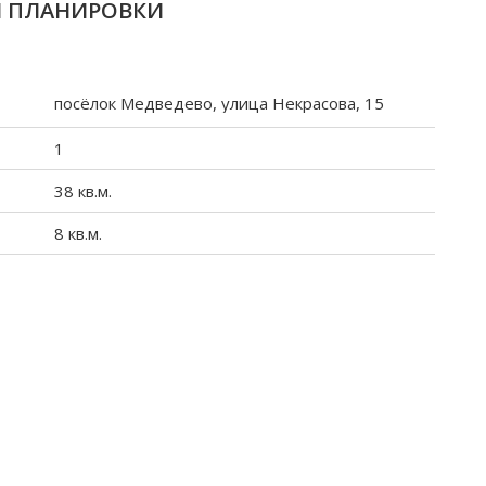
И ПЛАНИРОВКИ
посёлок Медведево, улица Некрасова, 15
1
38 кв.м.
8 кв.м.