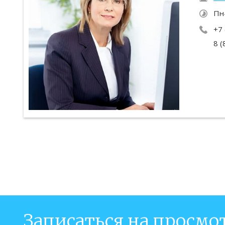
Пн
+7 
8 (
Записаться на просмо