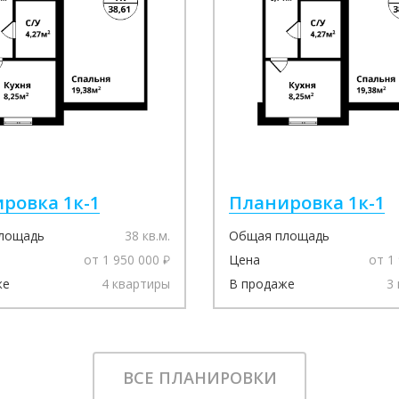
ровка 1к-1
Планировка 1к-1
лощадь
38 кв.м.
Общая площадь
от 1 950 000
Цена
от 1
же
4 квартиры
В продаже
3
ВСЕ ПЛАНИРОВКИ