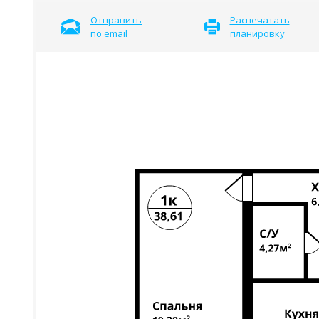
Отправить
Распечатать
по email
планировку