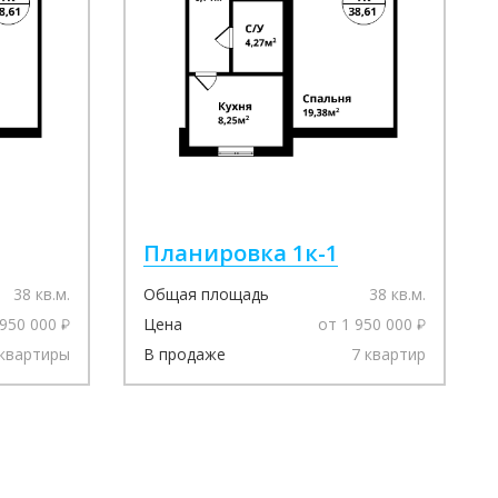
Планировка 1к-1
38 кв.м.
Общая площадь
38 кв.м.
 950 000
Цена
от 1 950 000
 квартиры
В продаже
7 квартир