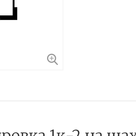
ровка 1к-2 на ша